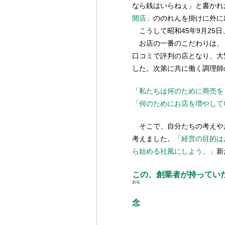
なら銭はいらねぇ」と書かれ
開店」
ののれんを掛けに外に
こうして昭和45年9月25
お店の一番のこだわりは、
口コミで評判の店となり、大
した。次第に共に働く調理師
「私たちは何のために商売を
「何のためにお店を増やして
そこで、自分たちの考えや
考えました。
「経営の目的は
ら始める社風にしよう。」
新
この、創業者が持ってい
おも
念