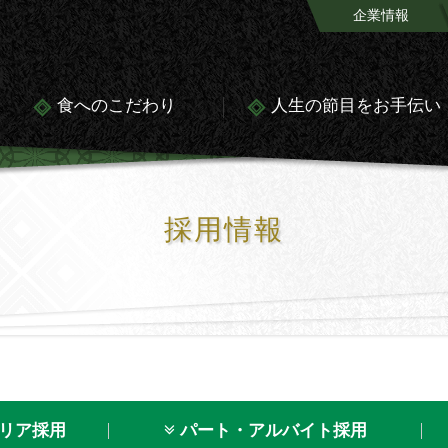
企業情報
食へのこだわり
人生の節目をお手伝い
採用情報
リア採用
パート・アルバイト採用