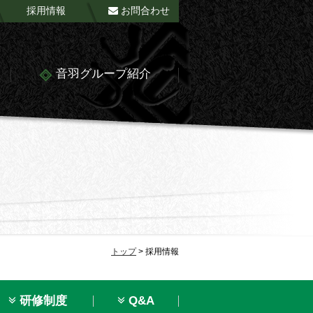
採用情報
お問合わせ
音羽グループ紹介
トップ
>
採用情報
研修制度
Q&A