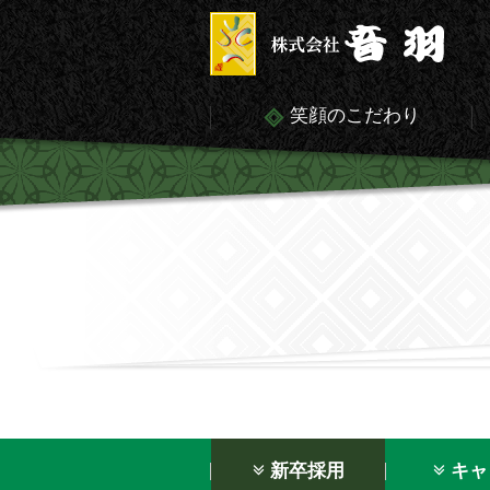
笑顔のこだわり
新卒採用
キャ