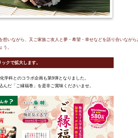
を想いながら、又ご家族ご友人と夢・希望・幸せなどを語り合いながら
ょう。
リックで拡大します。
文化学科とのコラボ企画も第9弾となりました。
込んだ「ご縁福巻」を是非ご賞味くださいませ。