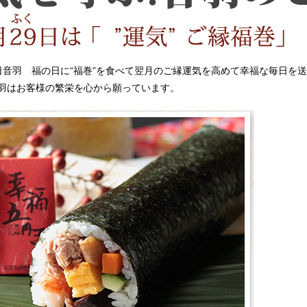
29日音羽 福の日に“福巻”を食べて翌月のご縁運気を高めて幸福な毎日
羽はお客様の繁栄を心から願っています。