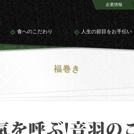
企業情報
食へのこだわり
人生の節目をお手伝い
福巻き