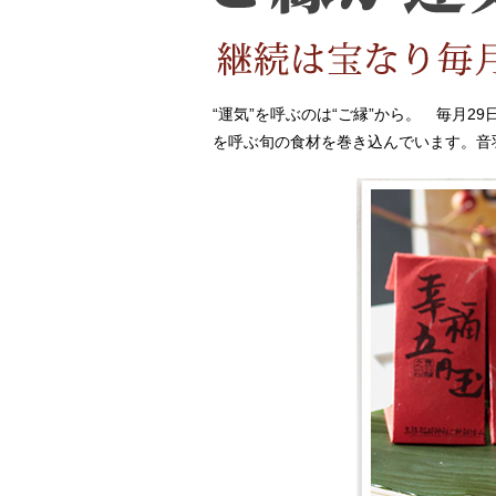
“運気”を呼ぶのは“ご縁”から。 毎月
を呼ぶ旬の食材を巻き込んでいます。音