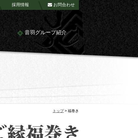
採用情報
お問合わせ
音羽グループ紹介
トップ
>
福巻き