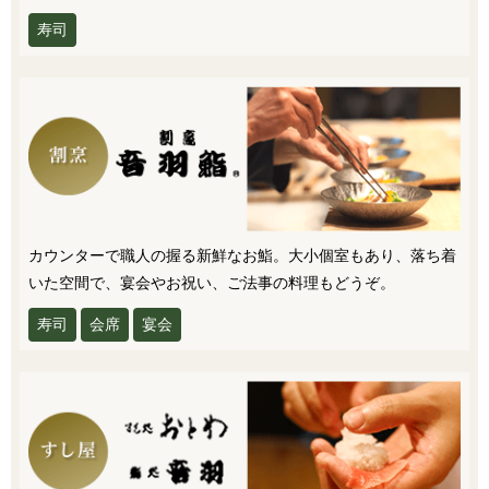
寿司
カウンターで職人の握る新鮮なお鮨。大小個室もあり、落ち着
いた空間で、宴会やお祝い、ご法事の料理もどうぞ。
寿司
会席
宴会