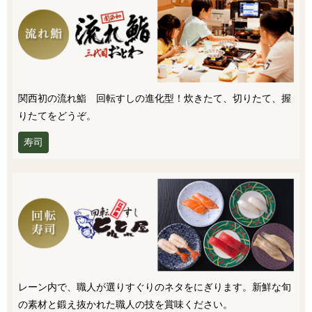
関西初の流れ鮨 回転すしの進化型！炊きたて、切りたて、握
りたてをどうぞ。
寿司
レーン内で、職人が選りすぐりのネタをにぎります。新鮮な旬
の素材と鍛え抜かれた職人の技を賞味ください。