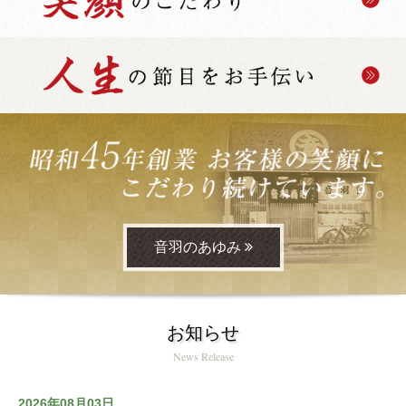
音羽のあゆみ
お知らせ
News Release
2026年08月03日