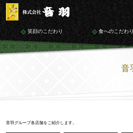
笑顔のこだわり
食へのこだわ
音
音羽グループ各店舗をご紹介します。