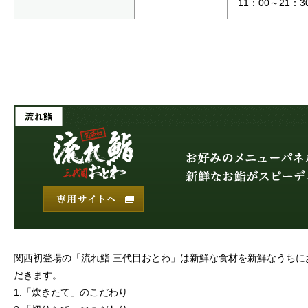
11：00～21：3
関西初登場の「流れ鮨 三代目おとわ」は新鮮な食材を新鮮なうちに
だきます。
1.「炊きたて」のこだわり