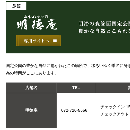
国定公園の豊かな自然に抱かれたこの場所で、移ろいゆく季節に身
為の時間がここにあります。
店舗名
TEL
チェックイン 15:
明徳庵
072-720-5556
チェックアウト 1