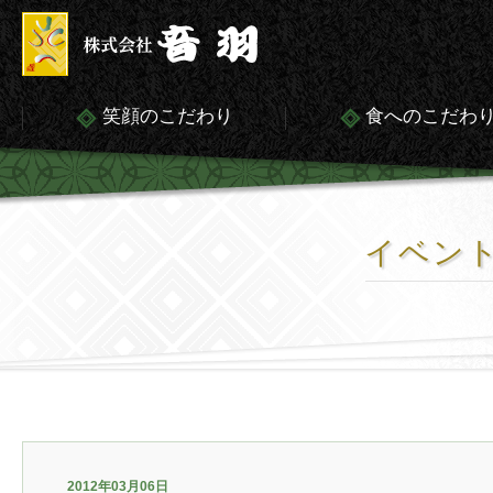
笑顔のこだわり
食へのこだわ
イベン
2012年03月06日