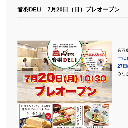
音羽DELI 7月20日（日）プレオープン
音羽
ーに
27
みな