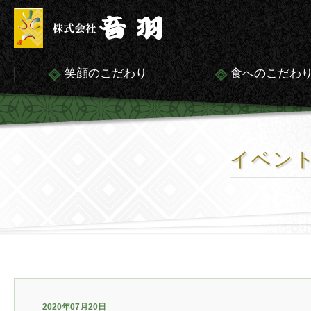
笑顔のこだわり
食へのこだわ
イベン
2020年07月20日