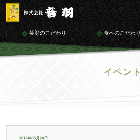
笑顔のこだわり
食へのこだわ
イベン
2016年05月24日